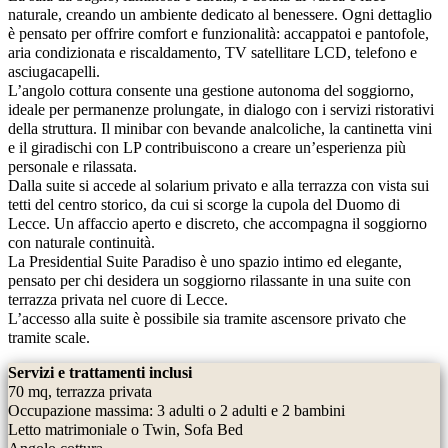
naturale, creando un ambiente dedicato al benessere. Ogni dettaglio
è pensato per offrire comfort e funzionalità: accappatoi e pantofole,
aria condizionata e riscaldamento, TV satellitare LCD, telefono e
asciugacapelli.
L’angolo cottura consente una gestione autonoma del soggiorno,
ideale per permanenze prolungate, in dialogo con i servizi ristorativi
della struttura. Il minibar con bevande analcoliche, la cantinetta vini
e il giradischi con LP contribuiscono a creare un’esperienza più
personale e rilassata.
Dalla suite si accede al solarium privato e alla terrazza con vista sui
tetti del centro storico, da cui si scorge la cupola del Duomo di
Lecce. Un affaccio aperto e discreto, che accompagna il soggiorno
con naturale continuità.
La Presidential Suite Paradiso è uno spazio intimo ed elegante,
pensato per chi desidera un soggiorno rilassante in una suite con
terrazza privata nel cuore di Lecce.
L’accesso alla suite è possibile sia tramite ascensore privato che
tramite scale.
Servizi e trattamenti inclusi
70 mq, terrazza privata
Occupazione massima: 3 adulti o 2 adulti e 2 bambini
Letto matrimoniale o Twin, Sofa Bed