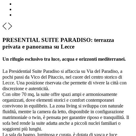
PRESENTIAL SUITE PARADISO: terrazza
privata e panorama su Lecce
Un rifugio esclusivo tra luce, acqua e orizzonti mediterranei.
La Presidential Suite Paradiso si affaccia su Via del Paradiso, a
pochi passi da Vico del Pitaccio, nel cuore del centro storico di
Lecce. Una posizione riservata che permette di vivere la città con
discrezione e autenticità.
Con oltre 70 mq, la suite offre spazi ampi e armoniosamente
organizzati, dove elementi storici e comfort contemporanei
convivono in equilibrio. La zona living si sviluppa con naturale
fluidità, mentre la camera da letto, disponibile in configurazione
matrimoniale o twin, è pensata per garantire riposo e tranquillità. Il
sofa bed rende la suite adatta anche a piccoli nuclei familiari o
soggiorni più lunghi.
La sala da bagno, luminosa e curata, è dotata di vasca e luce