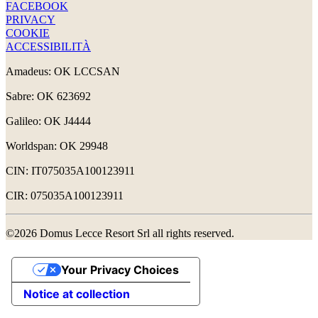
FACEBOOK
PRIVACY
COOKIE
ACCESSIBILITÀ
Amadeus: OK LCCSAN
Sabre: OK 623692
Galileo: OK J4444
Worldspan: OK 29948
CIN: IT075035A100123911
CIR: 075035A100123911
©2026 Domus Lecce Resort Srl all rights reserved.
Your Privacy Choices
Notice at collection