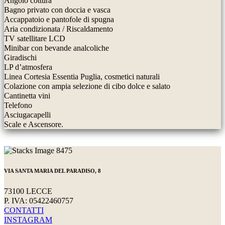
Angolo cottura
Bagno privato con doccia e vasca
Accappatoio e pantofole di spugna
Aria condizionata / Riscaldamento
TV satellitare LCD
Minibar con bevande analcoliche
Giradischi
LP d’atmosfera
Linea Cortesia Essentia Puglia, cosmetici naturali
Colazione con ampia selezione di cibo dolce e salato
Cantinetta vini
Telefono
Asciugacapelli
Scale e Ascensore.
VIA SANTA MARIA DEL PARADISO, 8
73100 LECCE
P. IVA: 05422460757
CONTATTI
INSTAGRAM